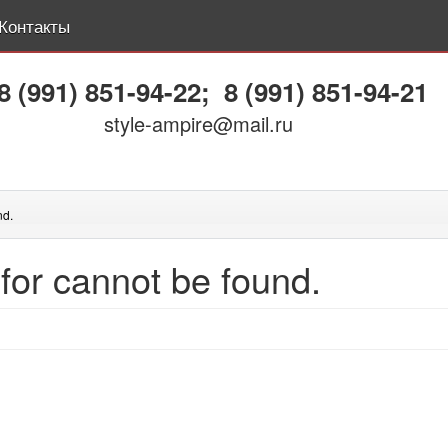
Контакты
8 (991) 851-94-22
;
8 (991) 851-94-21
style-ampire@mail.ru
nd.
for cannot be found.