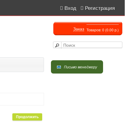
Вход
Регистрация
Заказ
Товаров: 0 (0.00 р.)
Письмо менеджеру
Продолжить