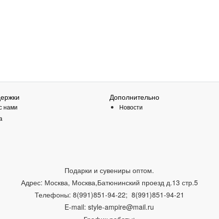
держки
Дополнительно
с нами
Новости
а
Подарки и сувениры оптом.
Адрес:
Москва
,
Москва,Батюнинский проезд д.13 стр.5
Телефоны:
8(991)851-94-22; 8(991)851-94-21
E-mail:
style-ampire@mail.ru