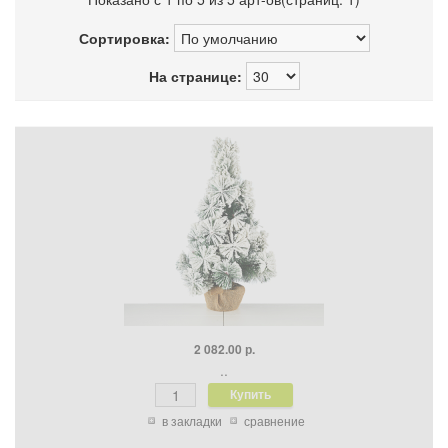
Сортировка:
На странице:
2 082.00 р.
..
в закладки
сравнение