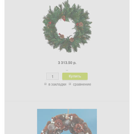
3 313.50 р.
..
в закладки
сравнение