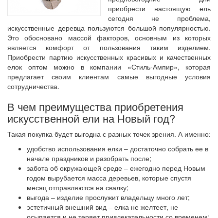
приобрести настоящую ель
сегодня не проблема,
искусственные деревца пользуются большой популярностью.
Это обосновано массой факторов, основным из которых
является комфорт от пользования таким изделием.
Приобрести партию искусственных красивых и качественных
елок оптом можно в компании «Стиль-Ампир», которая
предлагает своим клиентам самые выгодные условия
сотрудничества.
В чем преимущества приобретения
искусственной ели на Новый год?
Такая покупка будет выгодна с разных точек зрения. А именно:
удобство использования елки – достаточно собрать ее в
начале праздников и разобрать после;
забота об окружающей среде – ежегодно перед Новым
годом вырубается масса деревьев, которые спустя
месяц отправляются на свалку;
выгода – изделие прослужит владельцу много лет;
эстетичный внешний вид – елка не желтеет, не
осыпается и не теряет привлекательности со временем;