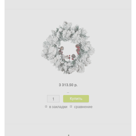
3 313.50 р.
..
в закладки
сравнение