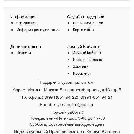
Информация
Служба поддержки
О компании:
Связаться с нами
Информация о доставке:
Карта сайта
Дополнительно
Личный Кабинет
Новости
Личный Кабинет
История заказов
Закладки
Рассылка
Подарки и сувениры оптом.
Адрес:
Москва
,
Москва,Батюнинский проезд д.13 стр.5
Телефоны:
8(991)851-94-22; 8(991)851-94-21
E-mail:
style-ampire@mail.ru
График работы:
Понедельник-Пятница
с 9-00 до 17-00
Суббота, Воскресенье выходной день
Индивидуальный Предприниматель Каплун Виктория