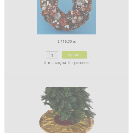
2 415.00 р.
..
в закладки
сравнение