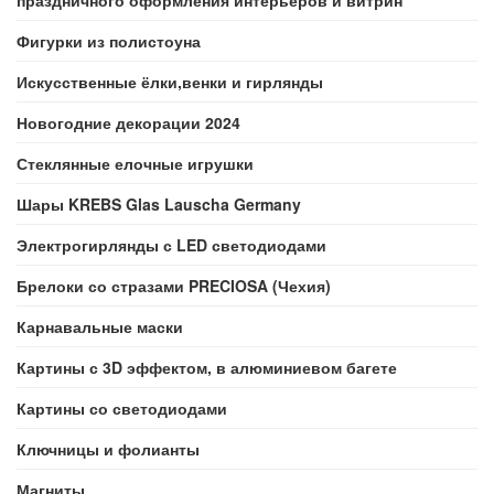
праздничного оформления интерьеров и витрин
Фигурки из полистоуна
Искусственные ёлки,венки и гирлянды
Новогодние декорации 2024
Стеклянные елочные игрушки
Шары KREBS Glas Lauscha Germany
Электрогирлянды с LED светодиодами
Брелоки со стразами PRECIOSA (Чехия)
Карнавальные маски
Картины с 3D эффектом, в алюминиевом багете
Картины со светодиодами
Ключницы и фолианты
Магниты