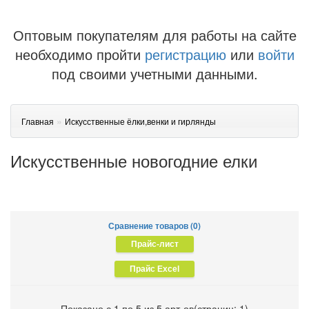
Оптовым покупателям для работы на сайте
необходимо пройти
регистрацию
или
войти
под своими учетными данными.
»
Главная
Искусственные ёлки,венки и гирлянды
Искусственные новогодние елки
Сравнение товаров (0)
Показано с 1 по 5 из 5 арт-ов(страниц: 1)