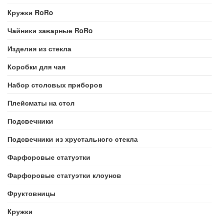
Кружки RoRo
Чайники заварные RoRo
Изделия из стекла
Коробки для чая
Набор столовых приборов
Плейсматы на стол
Подсвечники
Подсвечники из хрустального стекла
Фарфоровые статуэтки
Фарфоровые статуэтки клоунов
Фруктовницы
Кружки