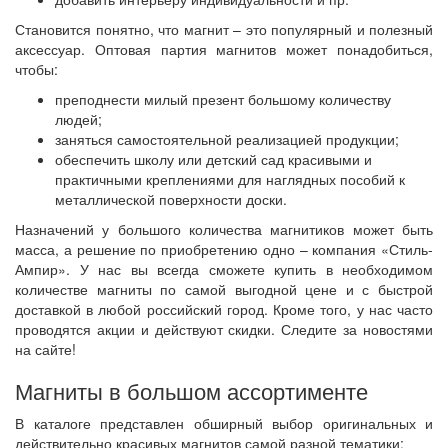
Становится понятно, что магнит – это популярный и полезный
аксессуар. Оптовая партия магнитов может понадобиться,
чтобы:
преподнести милый презент большому количеству
людей;
заняться самостоятельной реализацией продукции;
обеспечить школу или детский сад красивыми и
практичными креплениями для наглядных пособий к
металлической поверхности доски.
Назначений у большого количества магнитиков может быть
масса, а решение по приобретению одно – компания «Стиль-
Ампир». У нас вы всегда сможете купить в необходимом
количестве магниты по самой выгодной цене и с быстрой
доставкой в любой российский город. Кроме того, у нас часто
проводятся акции и действуют скидки. Следите за новостями
на сайте!
Магниты в большом ассортименте
В каталоге представлен обширный выбор оригинальных и
действительно красивых магнитов самой разной тематики: