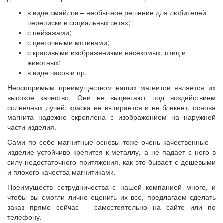
в виде смайлов – необычное решение для любителей
переписки в социальных сетях;
с пейзажами;
с цветочными мотивами;
с красивыми изображениями насекомых, птиц и
животных;
в виде часов и пр.
Неоспоримым преимуществом наших магнитов является их
высокое качество. Они не выцветают под воздействием
солнечных лучей, краска не вытирается и не блекнет, основа
магнита надежно скреплена с изображением на наружной
части изделия.
Сами по себе магнитные основы тоже очень качественные –
изделие устойчиво крепится к металлу, а не падает с него в
силу недостаточного притяжения, как это бывает с дешевыми
и плохого качества магнитиками.
Преимуществ сотрудничества с нашей компанией много, и
чтобы вы смогли лично оценить их все, предлагаем сделать
заказ прямо сейчас – самостоятельно на сайте или по
телефону.