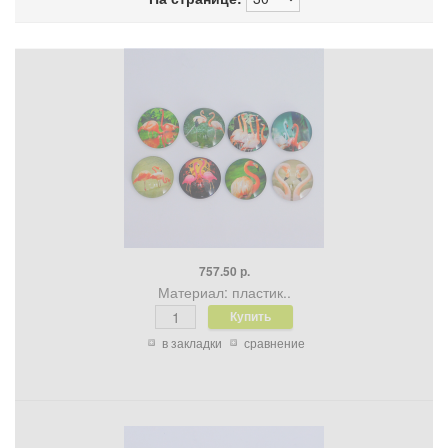
757.50 р.
Материал: пластик..
в закладки
сравнение