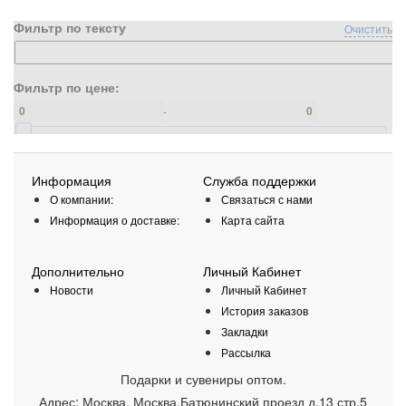
Фильтр по тексту
Очистить
Фильтр по цене:
-
Информация
Служба поддержки
О компании:
Связаться с нами
Информация о доставке:
Карта сайта
Дополнительно
Личный Кабинет
Новости
Личный Кабинет
История заказов
Закладки
Рассылка
Подарки и сувениры оптом.
Адрес:
Москва
,
Москва,Батюнинский проезд д.13 стр.5