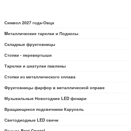
Символ 2027 года-Овца
Mеталлические тарелки и Подносы
Складные фруктовницы
Стопки - перевертыши
Тарелки и шкатулки павлины
Стопки из металлического сплава
Фруктовницы фарфор в металлической оправе
Музыкальные Новогодние LED фонари
Вращающиеся подсвечники Карусель
Светодиодные LED свечи
Посуда Best Crystal