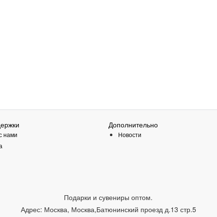
держки
Дополнительно
с нами
Новости
а
Подарки и сувениры оптом.
Адрес:
Москва
,
Москва,Батюнинский проезд д.13 стр.5