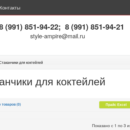
Контакты
8 (991) 851-94-22
;
8 (991) 851-94-21
style-ampire@mail.ru
Стаканчики для коктейлей
анчики для коктейлей
 товаров (0)
Показано с 1 по 3 и