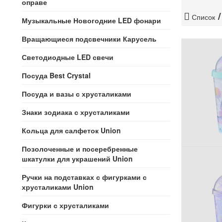
оправе
Список
Музыкальные Новогодние LED фонари
Вращающиеся подсвечники Карусель
Светодиодные LED свечи
Посуда Best Crystal
Посуда и вазы с хрусталиками
Знаки зодиака с хрусталиками
Кольца для салфеток Union
Позолоченные и посеребренные
шкатулки для украшений Union
Ручки на подставках с фигурками с
хрусталиками Union
Фигурки с хрусталиками