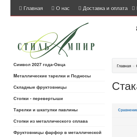
Главная
О нас
Доставка и оплата
Символ 2027 года-Овца
»
Главная
Mеталлические тарелки и Подносы
Стак
Складные фруктовницы
Стопки - перевертыши
Тарелки и шкатулки павлины
Сравнение
Стопки из металлического сплава
Фруктовницы фарфор в металлической