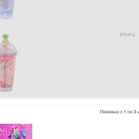
..
975.00 р.
Показано с 1 по 3 