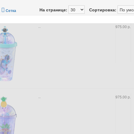
/
На странице:
Сортировка:
Сетка
..
975.00 р.
..
975.00 р.