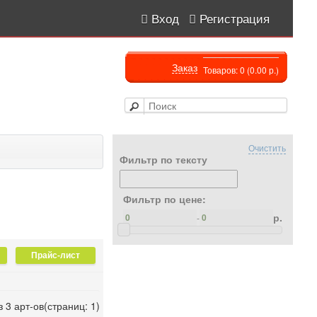
Вход
Регистрация
Заказ
Товаров: 0 (0.00 р.)
Очистить
Фильтр по тексту
Фильтр по цене:
р.
-
з 3 арт-ов(страниц: 1)