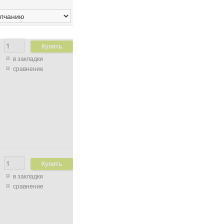
в закладки
сравнение
в закладки
сравнение