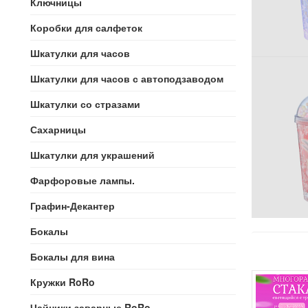
Ключницы
Коробки для салфеток
Шкатулки для часов
Шкатулки для часов с автоподзаводом
Шкатулки со стразами
Сахарницы
Шкатулки для украшений
Фарфоровые лампы.
Графин-Декантер
Бокалы
Бокалы для вина
Кружки RoRo
Чайники заварные RoRo