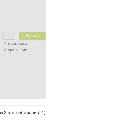
в закладки
сравнение
из 3 арт-ов(страниц: 1)