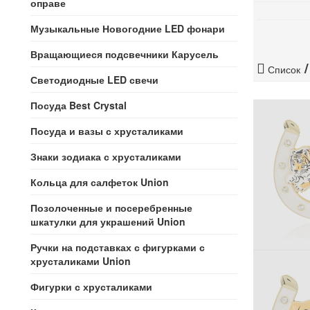
оправе
Музыкальные Новогодние LED фонари
Вращающиеся подсвечники Карусель
Список
Светодиодные LED свечи
Посуда Best Crystal
Посуда и вазы с хрусталиками
Знаки зодиака с хрусталиками
Кольца для салфеток Union
Позолоченные и посеребренные
шкатулки для украшений Union
Ручки на подставках с фигурками с
хрусталиками Union
Фигурки с хрусталиками