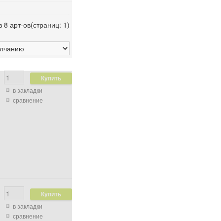
з 8 арт-ов(страниц: 1)
в закладки
сравнение
в закладки
сравнение