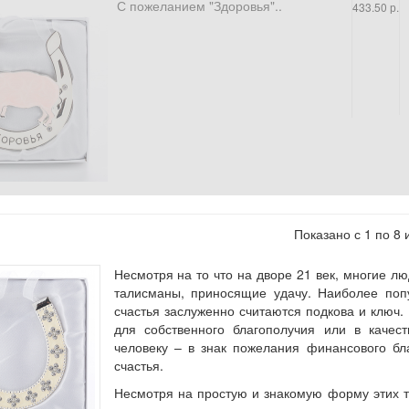
С пожеланием "Здоровья"..
433.50 р.
Показано с 1 по 8 
Несмотря на то что на дворе 21 век, многие лю
талисманы, приносящие удачу. Наиболее по
счастья заслуженно считаются подкова и ключ.
для собственного благополучия или в качест
человеку – в знак пожелания финансового бл
счастья.
Несмотря на простую и знакомую форму этих т