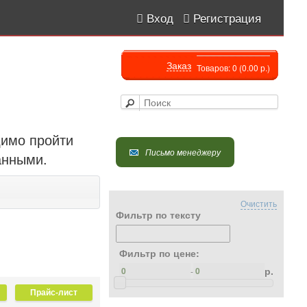
Вход
Регистрация
Заказ
Товаров: 0 (0.00 р.)
димо пройти
Письмо менеджеру
анными.
Очистить
Фильтр по тексту
Фильтр по цене:
р.
-