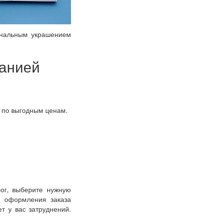
гинальным украшением
панией
 по выгодным ценам.
лог, выберите нужную
а оформления заказа
т у вас затруднений.