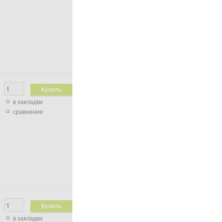
в закладки
сравнение
в закладки