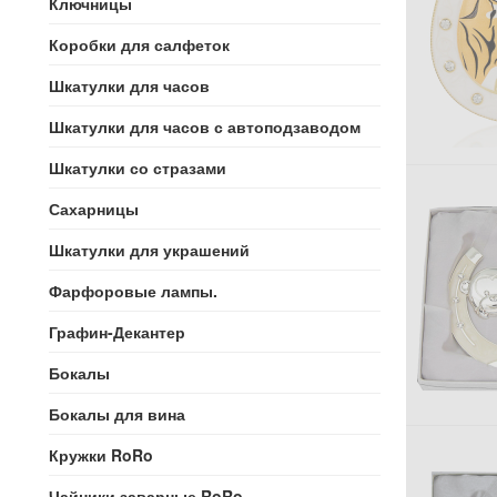
Ключницы
Коробки для салфеток
Шкатулки для часов
Шкатулки для часов с автоподзаводом
Шкатулки со стразами
Сахарницы
Шкатулки для украшений
Фарфоровые лампы.
Графин-Декантер
Бокалы
Бокалы для вина
Кружки RoRo
Чайники заварные RoRo