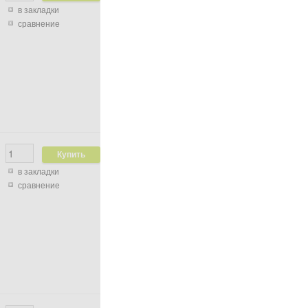
в закладки
сравнение
в закладки
сравнение