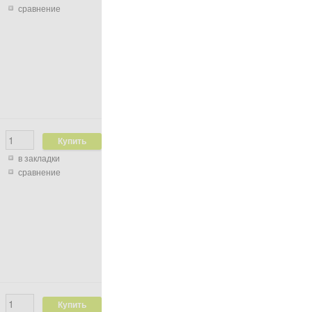
сравнение
в закладки
сравнение