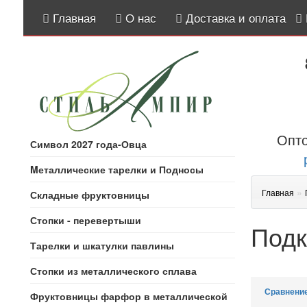
Главная
О нас
Доставка и оплата
Опто
Символ 2027 года-Овца
Mеталлические тарелки и Подносы
»
Главная
Складные фруктовницы
Стопки - перевертыши
Подк
Тарелки и шкатулки павлины
Стопки из металлического сплава
Сравнение
Фруктовницы фарфор в металлической