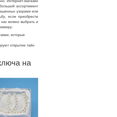
но. Интернет-магазин
большой ассортимент
рашенных узорами или
ьбу, если приобрести
у нас можно выбрать и
римеру:
зами, которые
руют открытие тайн
ключа на