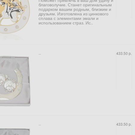
Поможет привлечь в ваш дом удачу и
благоволучие. Станет оригинальным
подарком вашим родным, близким и
друзьям. Изготовлена из цинкового
сплава с элементами эмали и
использованием страз. Ис..
..
433.50 р.
..
433.50 р.