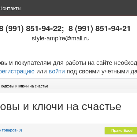
Контакты
8 (991) 851-94-22
;
8 (991) 851-94-21
style-ampire@mail.ru
вым покупателям для работы на сайте необхо
регистрацию
или
войти
под своими учетными д
Подковы и ключи на счастье
овы и ключи на счастье
 товаров (0)