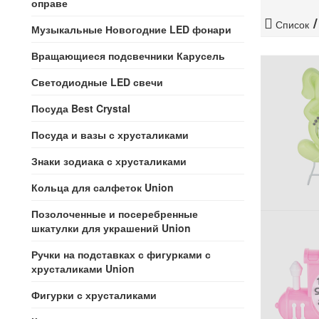
оправе
Список
Музыкальные Новогодние LED фонари
Вращающиеся подсвечники Карусель
Светодиодные LED свечи
Посуда Best Crystal
Посуда и вазы с хрусталиками
Знаки зодиака с хрусталиками
Кольца для салфеток Union
Позолоченные и посеребренные
шкатулки для украшений Union
Ручки на подставках с фигурками с
хрусталиками Union
Фигурки с хрусталиками