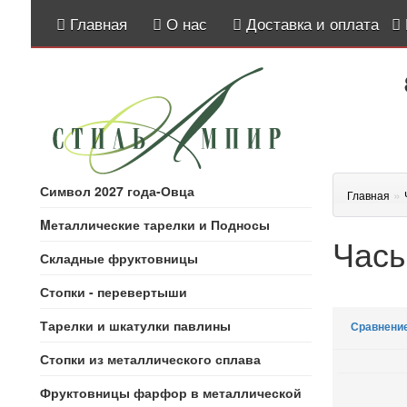
Главная
О нас
Доставка и оплата
Символ 2027 года-Овца
»
Главная
Mеталлические тарелки и Подносы
Часы
Складные фруктовницы
Стопки - перевертыши
Тарелки и шкатулки павлины
Сравнение
Стопки из металлического сплава
Фруктовницы фарфор в металлической