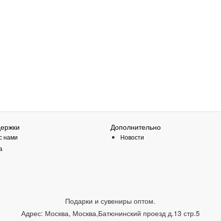
держки
Дополнительно
с нами
Новости
а
Подарки и сувениры оптом.
Адрес:
Москва
,
Москва,Батюнинский проезд д.13 стр.5