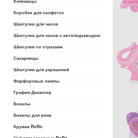
Ключницы
Коробки для салфеток
Шкатулки для часов
Шкатулки для часов с автоподзаводом
Шкатулки со стразами
Сахарницы
Шкатулки для украшений
Фарфоровые лампы.
Графин-Декантер
Бокалы
Бокалы для вина
Кружки RoRo
Чайники заварные RoRo