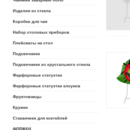
Изделия из стекла
Коробки для чая
Набор столовых приборов
Плейсматы на стол
Подсвечники
Подсвечники из хрустального стекла
Фарфоровые статуэтки
Фарфоровые статуэтки клоунов
Фруктовницы
Кружки
Стаканчики для коктейлей
ФЛЯЖКИ