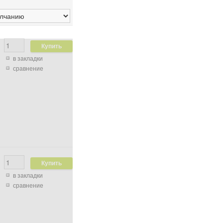
в закладки
сравнение
в закладки
сравнение