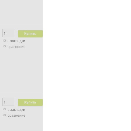
в закладки
сравнение
в закладки
сравнение