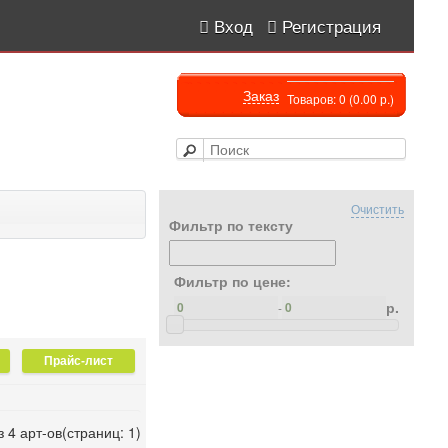
Вход
Регистрация
Заказ
Товаров: 0 (0.00 р.)
Очистить
Фильтр по тексту
Фильтр по цене:
р.
-
з 4 арт-ов(страниц: 1)