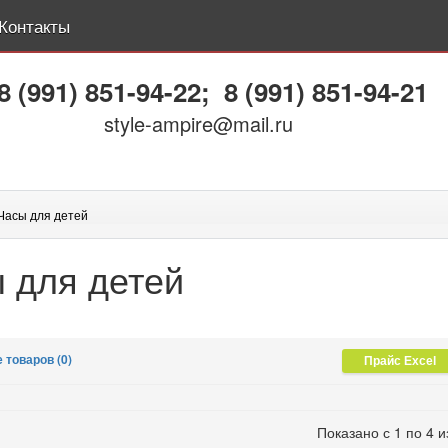
Контакты
8 (991) 851-94-22
;
8 (991) 851-94-21
style-ampire@mail.ru
Часы для детей
 для детей
 товаров (0)
Показано с 1 по 4 и