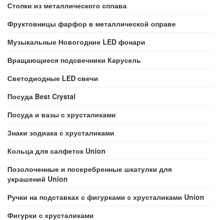
Стопки из металлического сплава
Фруктовницы фарфор в металлической оправе
Музыкальные Новогодние LED фонари
Вращающиеся подсвечники Карусель
Светодиодные LED свечи
Посуда Best Crystal
Посуда и вазы с хрусталиками
Знаки зодиака с хрусталиками
Кольца для салфеток Union
Позолоченные и посеребренные шкатулки для
украшений Union
Ручки на подставках с фигурками с хрусталиками Union
Фигурки с хрусталиками