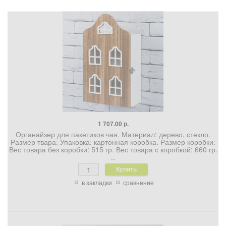
1 707.00 р.
Органайзер для пакетиков чая. Материал: дерево, стекло.
Размер твара: Упаковка: картонная коробка. Размер коробки:
Вес товара без коробки: 515 гр. Вес товара с коробкой: 660 гр.
..
в закладки
сравнение