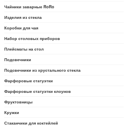
Чайники заварные RoRo
Изделия из стекла
Коробки для чая
Набор столовых приборов
Плейсматы на стол
Подсвечники
Подсвечники из хрустального стекла
Фарфоровые статуэтки
Фарфоровые статуэтки клоунов
Фруктовницы
Кружки
Стаканчики для коктейлей