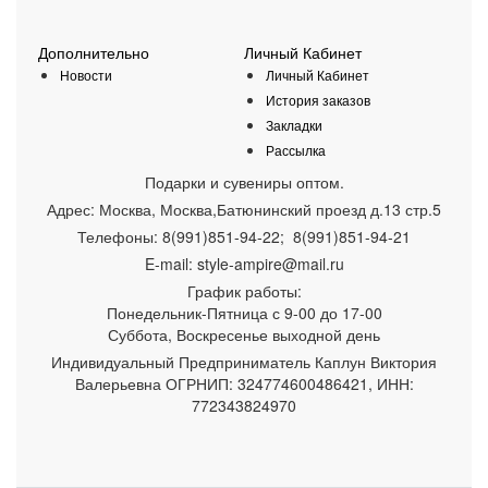
Дополнительно
Личный Кабинет
Новости
Личный Кабинет
История заказов
Закладки
Рассылка
Подарки и сувениры оптом.
Адрес:
Москва
,
Москва,Батюнинский проезд д.13 стр.5
Телефоны:
8(991)851-94-22; 8(991)851-94-21
E-mail:
style-ampire@mail.ru
График работы:
Понедельник-Пятница
с 9-00 до 17-00
Суббота, Воскресенье выходной день
Индивидуальный Предприниматель Каплун Виктория
Валерьевна ОГРНИП: 324774600486421, ИНН:
772343824970