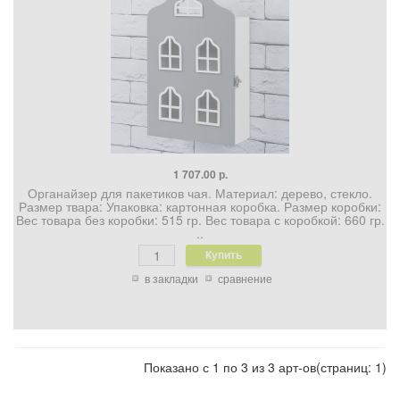
1 707.00 р.
Органайзер для пакетиков чая. Материал: дерево, стекло.
Размер твара: Упаковка: картонная коробка. Размер коробки:
Вес товара без коробки: 515 гр. Вес товара с коробкой: 660 гр.
..
в закладки
сравнение
Показано с 1 по 3 из 3 арт-ов(страниц: 1)