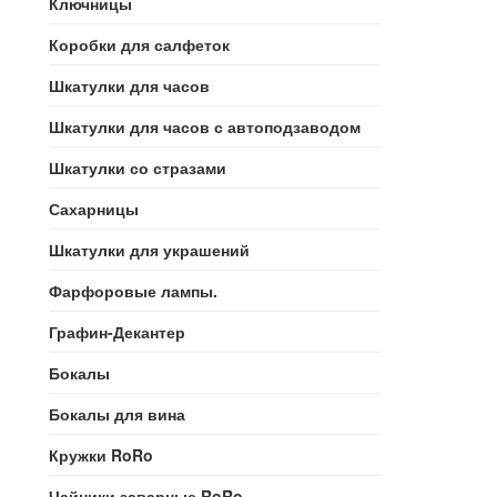
Ключницы
Коробки для салфеток
Шкатулки для часов
Шкатулки для часов с автоподзаводом
Шкатулки со стразами
Сахарницы
Шкатулки для украшений
Фарфоровые лампы.
Графин-Декантер
Бокалы
Бокалы для вина
Кружки RoRo
Чайники заварные RoRo