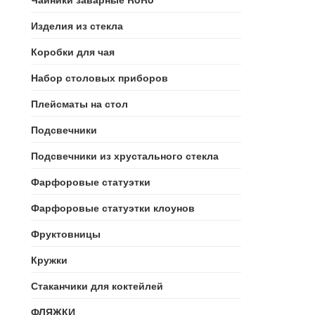
Изделия из стекла
Коробки для чая
Набор столовых приборов
Плейсматы на стол
Подсвечники
Подсвечники из хрустального стекла
Фарфоровые статуэтки
Фарфоровые статуэтки клоунов
Фруктовницы
Кружки
Стаканчики для коктейлей
ФЛЯЖКИ