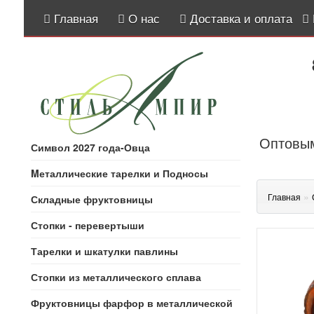
Главная
О нас
Доставка и оплата
Оптовым
Символ 2027 года-Овца
Mеталлические тарелки и Подносы
»
Главная
Складные фруктовницы
Стопки - перевертыши
Тарелки и шкатулки павлины
Стопки из металлического сплава
Фруктовницы фарфор в металлической