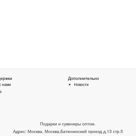
держки
Дополнительно
с нами
Новости
а
Подарки и сувениры оптом.
Адрес:
Москва
,
Москва,Батюнинский проезд д.13 стр.5