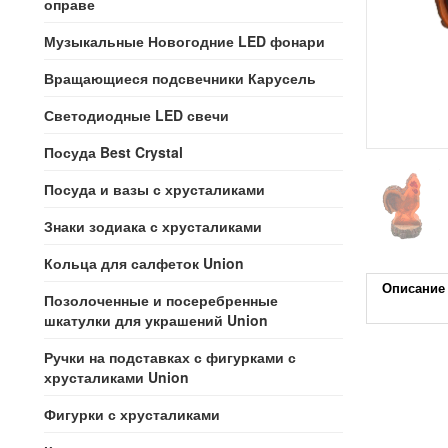
оправе
Музыкальные Новогодние LED фонари
Вращающиеся подсвечники Карусель
Светодиодные LED свечи
Посуда Best Crystal
Посуда и вазы с хрусталиками
Знаки зодиака с хрусталиками
Кольца для салфеток Union
Описание
Позолоченные и посеребренные
шкатулки для украшений Union
Ручки на подставках с фигурками с
хрусталиками Union
Фигурки с хрусталиками