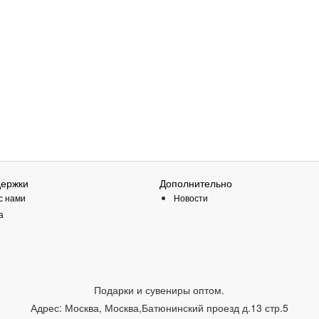
держки
Дополнительно
с нами
Новости
а
Подарки и сувениры оптом.
Адрес:
Москва
,
Москва,Батюнинский проезд д.13 стр.5