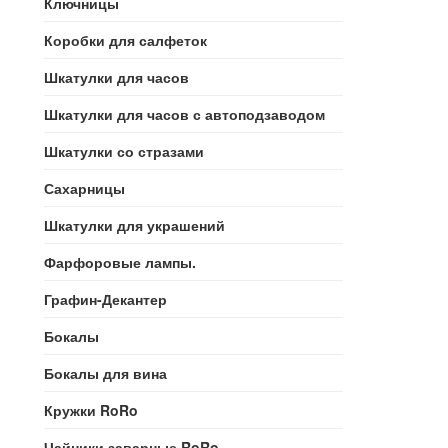
Ключницы
Коробки для салфеток
Шкатулки для часов
Шкатулки для часов с автоподзаводом
Шкатулки со стразами
Сахарницы
Шкатулки для украшений
Фарфоровые лампы.
Графин-Декантер
Бокалы
Бокалы для вина
Кружки RoRo
Чайники заварные RoRo