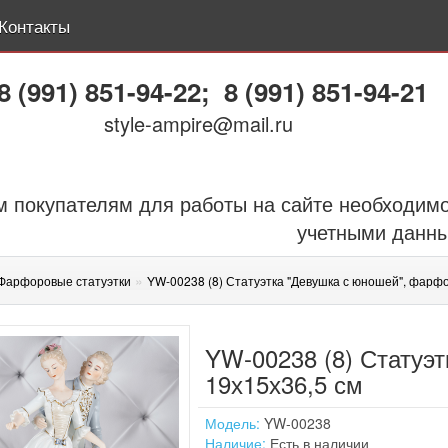
Контакты
8 (991) 851-94-22
;
8 (991) 851-94-21
style-ampire@mail.ru
 покупателям для работы на сайте необходимо
учетными данн
»
Фарфоровые статуэтки
YW-00238 (8) Статуэтка "Девушка с юношей", фарфо
YW-00238 (8) Статуэ
19х15х36,5 см
Модель:
YW-00238
Наличие:
Есть в наличии