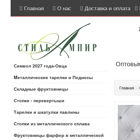
Главная
О нас
Доставка и оплата
Оптовым
Символ 2027 года-Овца
Mеталлические тарелки и Подносы
»
Главная
Складные фруктовницы
Стопки - перевертыши
Тарелки и шкатулки павлины
Стопки из металлического сплава
Фруктовницы фарфор в металлической