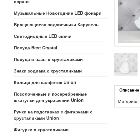
оправе
Музыкальные Новогодние LED фонари
Вращающиеся подсвечники Карусель
Светодиодные LED свечи
Посуда Best Crystal
Посуда и вазы с хрусталиками
Знаки зодиака с хрусталиками
Кольца для салфеток Union
Описание
Позолоченные и посеребренные
шкатулки для украшений Union
Материал
Ручки на подставках с фигурками с
хрусталиками Union
Фигурки с хрусталиками