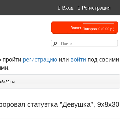
Вход
Регистрация
Заказ
Товаров: 0 (0.00 р.)
 пройти
регистрацию
или
войти
под своими
ыми.
х8х30 см.
оровая статуэтка "Девушка", 9х8х30