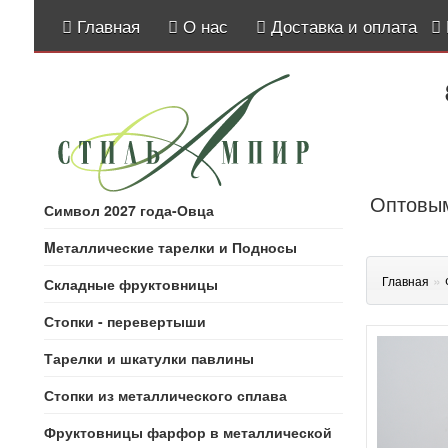
Главная
О нас
Доставка и оплата
Оптовым
Символ 2027 года-Овца
Mеталлические тарелки и Подносы
»
Главная
Складные фруктовницы
Стопки - перевертыши
Тарелки и шкатулки павлины
Стопки из металлического сплава
Фруктовницы фарфор в металлической