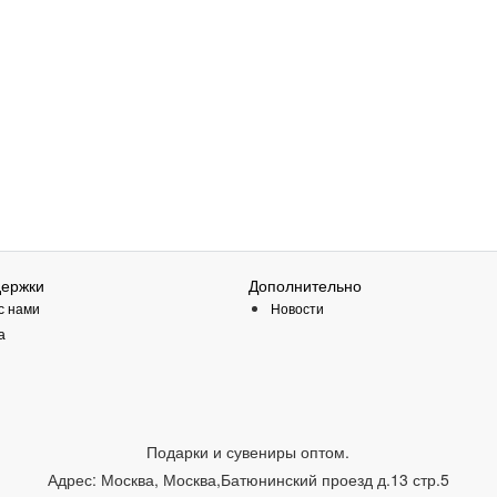
держки
Дополнительно
с нами
Новости
а
Подарки и сувениры оптом.
Адрес:
Москва
,
Москва,Батюнинский проезд д.13 стр.5