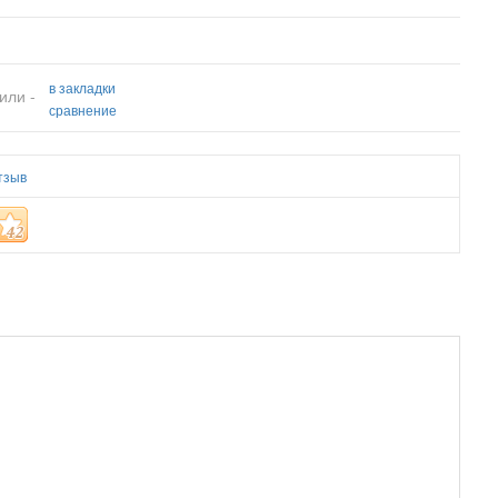
в закладки
или -
сравнение
тзыв