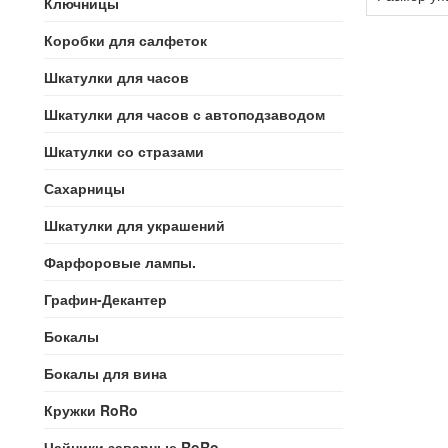
Ключницы
Коробки для салфеток
Шкатулки для часов
Шкатулки для часов с автоподзаводом
Шкатулки со стразами
Сахарницы
Шкатулки для украшений
Фарфоровые лампы.
Графин-Декантер
Бокалы
Бокалы для вина
Кружки RoRo
Чайники заварные RoRo