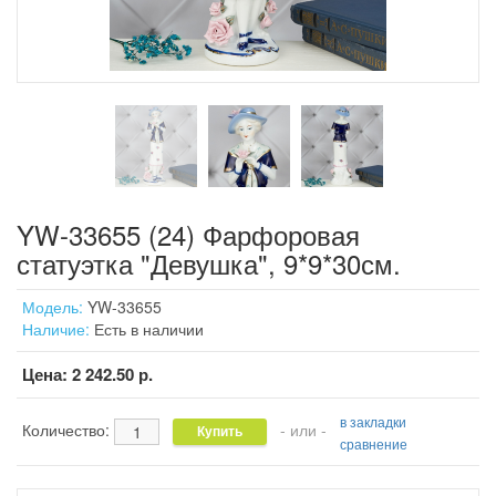
YW-33655 (24) Фарфоровая
статуэтка "Девушка", 9*9*30см.
Модель:
YW-33655
Наличие:
Есть в наличии
Цена:
2 242.50 р.
в закладки
Количество:
- или -
сравнение