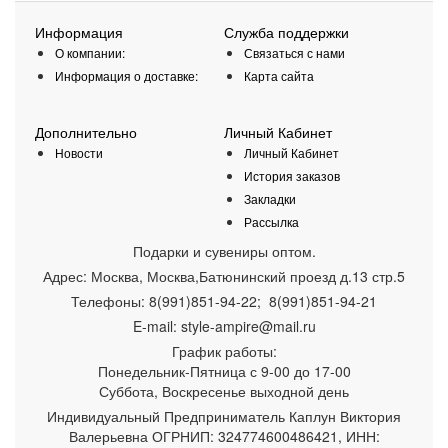
Информация
Служба поддержки
О компании:
Связаться с нами
Информация о доставке:
Карта сайта
Дополнительно
Личный Кабинет
Новости
Личный Кабинет
История заказов
Закладки
Рассылка
Подарки и сувениры оптом.
Адрес:
Москва
,
Москва,Батюнинский проезд д.13 стр.5
Телефоны:
8(991)851-94-22; 8(991)851-94-21
E-mail:
style-ampire@mail.ru
График работы:
Понедельник-Пятница
с 9-00 до 17-00
Суббота, Воскресенье выходной день
Индивидуальный Предприниматель Каплун Виктория
Валерьевна ОГРНИП: 324774600486421, ИНН: