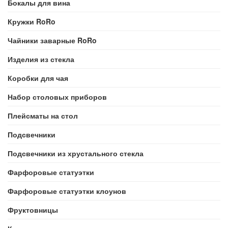
Бокалы для вина
Кружки RoRo
Чайники заварные RoRo
Изделия из стекла
Коробки для чая
Набор столовых приборов
Плейсматы на стол
Подсвечники
Подсвечники из хрустального стекла
Фарфоровые статуэтки
Фарфоровые статуэтки клоунов
Фруктовницы