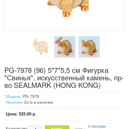
PG-7978 (96) 5*7*5,5 см Фигурка
"Свинья", искусственный камень, пр-
во SEALMARK (HONG KONG)
Модель:
PG-7978
Наличие:
Есть в наличии
Цена:
525.00 р.
в закладки
Количество:
- или -