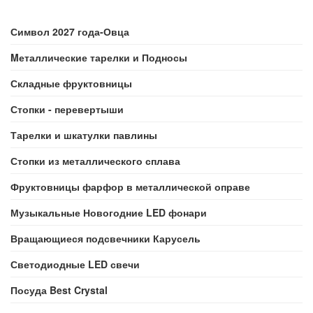
Символ 2027 года-Овца
Mеталлические тарелки и Подносы
Складные фруктовницы
Стопки - перевертыши
Тарелки и шкатулки павлины
Стопки из металлического сплава
Фруктовницы фарфор в металлической оправе
Музыкальные Новогодние LED фонари
Вращающиеся подсвечники Карусель
Светодиодные LED свечи
Посуда Best Crystal