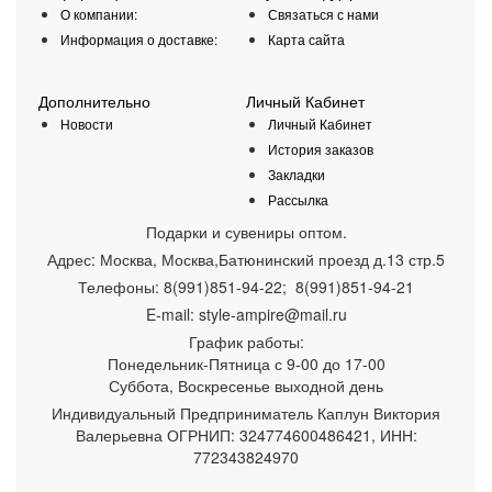
О компании:
Связаться с нами
Информация о доставке:
Карта сайта
Дополнительно
Личный Кабинет
Новости
Личный Кабинет
История заказов
Закладки
Рассылка
Подарки и сувениры оптом.
Адрес:
Москва
,
Москва,Батюнинский проезд д.13 стр.5
Телефоны:
8(991)851-94-22; 8(991)851-94-21
E-mail:
style-ampire@mail.ru
График работы:
Понедельник-Пятница
с 9-00 до 17-00
Суббота, Воскресенье выходной день
Индивидуальный Предприниматель Каплун Виктория
Валерьевна ОГРНИП: 324774600486421, ИНН:
772343824970