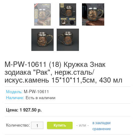
M-PW-10611 (18) Кружка Знак
зодиака "Рак", нерж.сталь/
искус.камень 15*10*11,5см, 430 мл
Модель:
M-PW-10611
Наличие:
Есть в наличии
Цена:
1 927.50 р.
в закладки
Количество:
- или -
сравнение