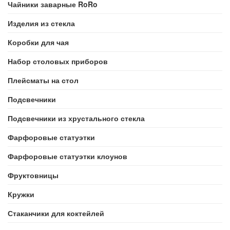
Чайники заварные RoRo
Изделия из стекла
Коробки для чая
Набор столовых приборов
Плейсматы на стол
Подсвечники
Подсвечники из хрустального стекла
Фарфоровые статуэтки
Фарфоровые статуэтки клоунов
Фруктовницы
Кружки
Стаканчики для коктейлей