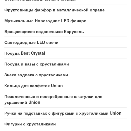
Фруктовницы фарфор в металлической оправе
Музыкальные Новогодние LED фонари
Вращающиеся подсвечники Карусель
Светодиодные LED свечи
Посуда Best Crystal
Посуда и вазы с хрусталиками
Знаки зодиака с хрусталиками
Кольца для салфеток Union
Позолоченные и посеребренные шкатулки для
украшений Union
Ручки на подставках с фигурками с хрусталиками Union
Фигурки с хрусталиками