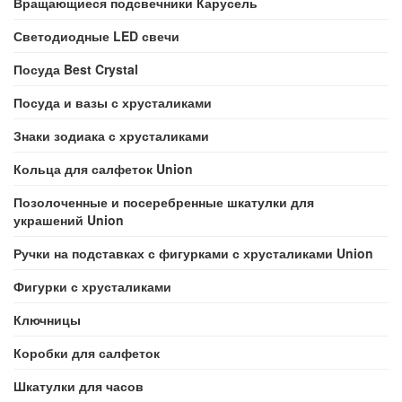
Вращающиеся подсвечники Карусель
Светодиодные LED свечи
Посуда Best Crystal
Посуда и вазы с хрусталиками
Знаки зодиака с хрусталиками
Кольца для салфеток Union
Позолоченные и посеребренные шкатулки для
украшений Union
Ручки на подставках с фигурками с хрусталиками Union
Фигурки с хрусталиками
Ключницы
Коробки для салфеток
Шкатулки для часов