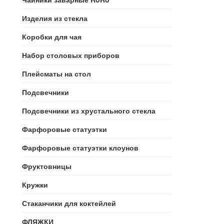
Изделия из стекла
Коробки для чая
Набор столовых приборов
Плейсматы на стол
Подсвечники
Подсвечники из хрустального стекла
Фарфоровые статуэтки
Фарфоровые статуэтки клоунов
Фруктовницы
Кружки
Стаканчики для коктейлей
ФЛЯЖКИ