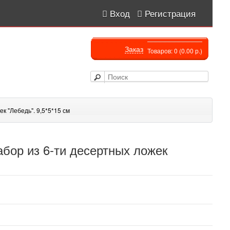
Вход
Регистрация
Заказ
Товаров: 0 (0.00 р.)
к "Лебедь". 9,5*5*15 см
бор из 6-ти десертных ложек