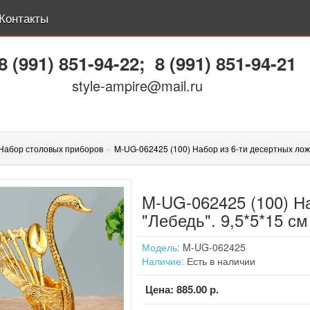
Контакты
8 (991) 851-94-22
;
8 (991) 851-94-21
style-ampire@mail.ru
»
Набор столовых приборов
M-UG-062425 (100) Набор из 6-ти десертных ложе
M-UG-062425 (100) На
"Лебедь". 9,5*5*15 см
Модель:
M-UG-062425
Наличие:
Есть в наличии
Цена:
885.00 р.