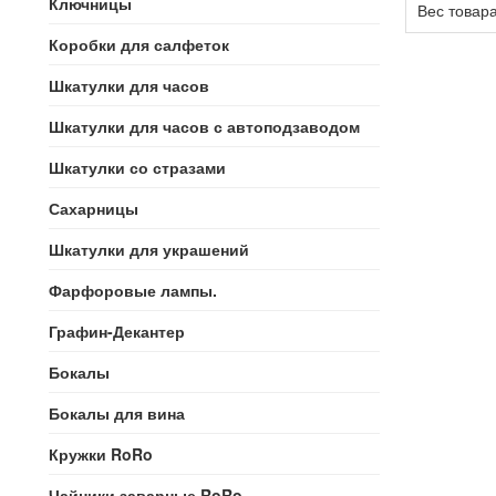
Ключницы
Вес товара
Коробки для салфеток
Шкатулки для часов
Шкатулки для часов с автоподзаводом
Шкатулки со стразами
Сахарницы
Шкатулки для украшений
Фарфоровые лампы.
Графин-Декантер
Бокалы
Бокалы для вина
Кружки RoRo
Чайники заварные RoRo