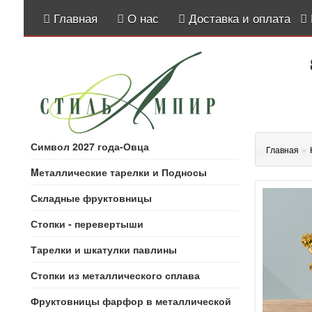
Главная
О нас
Доставка и оплата
Символ 2027 года-Овца
»
Главная
Mеталлические тарелки и Подносы
Складные фруктовницы
Стопки - перевертыши
Тарелки и шкатулки павлины
Стопки из металлического сплава
Фруктовницы фарфор в металлической