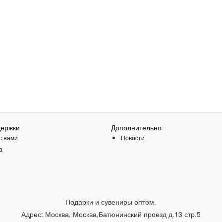
держки
Дополнительно
с нами
Новости
а
Подарки и сувениры оптом.
Адрес:
Москва
,
Москва,Батюнинский проезд д.13 стр.5