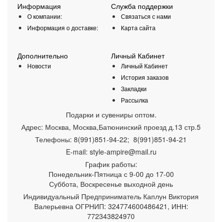
Информация
Служба поддержки
О компании:
Связаться с нами
Информация о доставке:
Карта сайта
Дополнительно
Личный Кабинет
Новости
Личный Кабинет
История заказов
Закладки
Рассылка
Подарки и сувениры оптом.
Адрес:
Москва
,
Москва,Батюнинский проезд д.13 стр.5
Телефоны:
8(991)851-94-22; 8(991)851-94-21
E-mail:
style-ampire@mail.ru
График работы:
Понедельник-Пятница
с 9-00 до 17-00
Суббота, Воскресенье выходной день
Индивидуальный Предприниматель Каплун Виктория
Валерьевна ОГРНИП: 324774600486421, ИНН:
772343824970