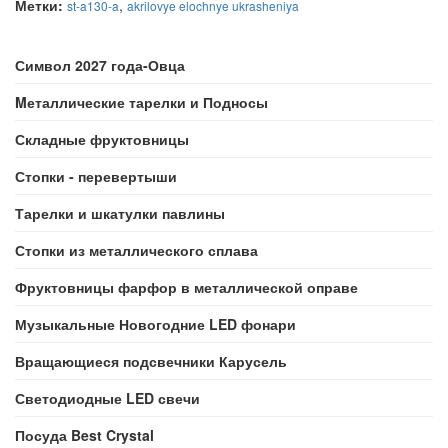
Метки:
,
st-a130-a
akrilovye elochnye ukrasheniya
Символ 2027 года-Овца
Mеталлические тарелки и Подносы
Складные фруктовницы
Стопки - перевертыши
Тарелки и шкатулки павлины
Стопки из металлического сплава
Фруктовницы фарфор в металлической оправе
Музыкальные Новогодние LED фонари
Вращающиеся подсвечники Карусель
Светодиодные LED свечи
Посуда Best Crystal