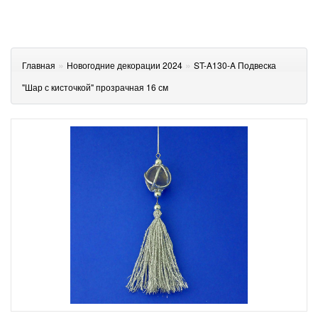
»
»
Главная
Новогодние декорации 2024
ST-A130-A Подвеска
"Шар с кисточкой" прозрачная 16 см