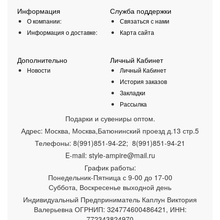
Информация
Служба поддержки
О компании:
Связаться с нами
Информация о доставке:
Карта сайта
Дополнительно
Личный Кабинет
Новости
Личный Кабинет
История заказов
Закладки
Рассылка
Подарки и сувениры оптом.
Адрес:
Москва
,
Москва,Батюнинский проезд д.13 стр.5
Телефоны:
8(991)851-94-22; 8(991)851-94-21
E-mail:
style-ampire@mail.ru
График работы:
Понедельник-Пятница
с 9-00 до 17-00
Суббота, Воскресенье выходной день
Индивидуальный Предприниматель Каплун Виктория
Валерьевна ОГРНИП: 324774600486421, ИНН:
772343824970