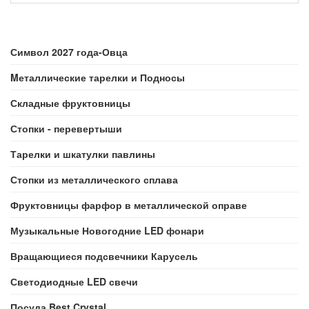
Символ 2027 года-Овца
Mеталлические тарелки и Подносы
Складные фруктовницы
Стопки - перевертыши
Тарелки и шкатулки павлины
Стопки из металлического сплава
Фруктовницы фарфор в металлической оправе
Музыкальные Новогодние LED фонари
Вращающиеся подсвечники Карусель
Светодиодные LED свечи
Посуда Best Crystal