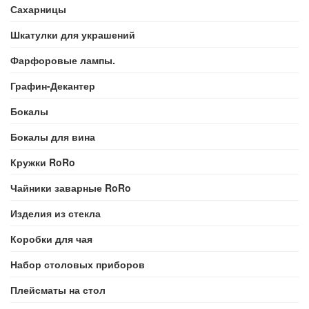
Сахарницы
Шкатулки для украшений
Фарфоровые лампы.
Графин-Декантер
Бокалы
Бокалы для вина
Кружки RoRo
Чайники заварные RoRo
Изделия из стекла
Коробки для чая
Набор столовых приборов
Плейсматы на стол