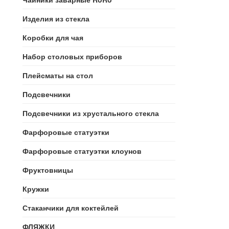
Изделия из стекла
Коробки для чая
Набор столовых приборов
Плейсматы на стол
Подсвечники
Подсвечники из хрустального стекла
Фарфоровые статуэтки
Фарфоровые статуэтки клоунов
Фруктовницы
Кружки
Стаканчики для коктейлей
ФЛЯЖКИ