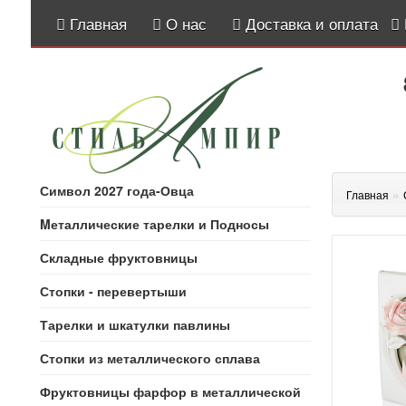
Главная
О нас
Доставка и оплата
Символ 2027 года-Овца
»
Главная
Mеталлические тарелки и Подносы
Складные фруктовницы
Стопки - перевертыши
Тарелки и шкатулки павлины
Стопки из металлического сплава
Фруктовницы фарфор в металлической