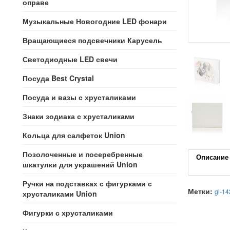
оправе
Музыкальные Новогодние LED фонари
Вращающиеся подсвечники Карусель
Светодиодные LED свечи
Посуда Best Crystal
Посуда и вазы с хрусталиками
Знаки зодиака с хрусталиками
Кольца для салфеток Union
Позолоченные и посеребренные
Описание
шкатулки для украшений Union
Ручки на подставках с фигурками с
Метки:
gl-14
хрусталиками Union
Фигурки с хрусталиками