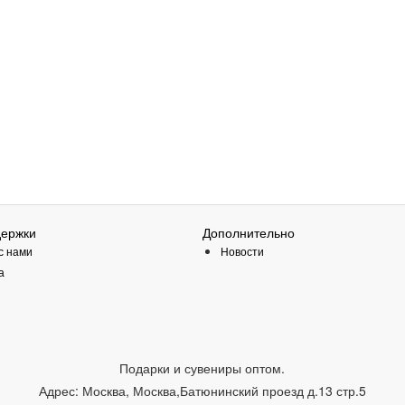
держки
Дополнительно
с нами
Новости
а
Подарки и сувениры оптом.
Адрес:
Москва
,
Москва,Батюнинский проезд д.13 стр.5