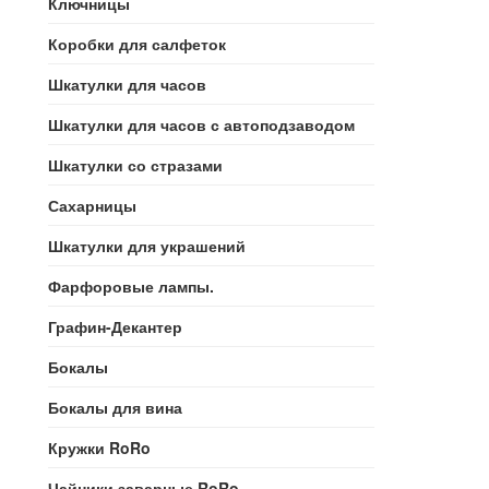
Ключницы
Коробки для салфеток
Шкатулки для часов
Шкатулки для часов с автоподзаводом
Шкатулки со стразами
Сахарницы
Шкатулки для украшений
Фарфоровые лампы.
Графин-Декантер
Бокалы
Бокалы для вина
Кружки RoRo
Чайники заварные RoRo