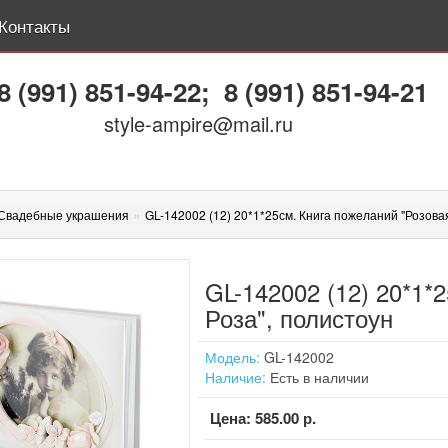
Контакты
8 (991) 851-94-22
;
8 (991) 851-94-21
style-ampire@mail.ru
»
Свадебные украшения
GL-142002 (12) 20*1*25см. Книга пожеланий "Розова
GL-142002 (12) 20*1*
Роза", полистоун
Модель:
GL-142002
Наличие:
Есть в наличии
Цена:
585.00 р.