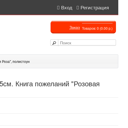
Вход
Регистрация
Заказ
Товаров: 0 (0.00 р.)
я Роза", полистоун
25см. Книга пожеланий "Розовая