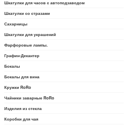
Шкатулки для часов с автоподзаводом
Шкатулки со стразами
Сахарницы
Шкатулки для украшений
Фарфоровые лампы.
Графин-Декантер
Бокалы
Бокалы для вина
Кружки RoRo
Чайники заварные RoRo
Изделия из стекла
Коробки для чая