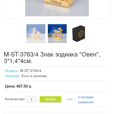
M-ST-3763/4 Знак зодиака "Овен",
3*1,4*4см.
Модель:
M-ST-3763/4
Наличие:
Есть в наличии
Цена:
607.50 р.
в закладки
Количество:
- или -
сравнение