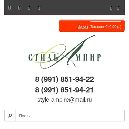
Заказ
Товаров: 0 (0.00 р.)
8 (991) 851-94-22
8 (991) 851-94-21
style-ampire@mail.ru