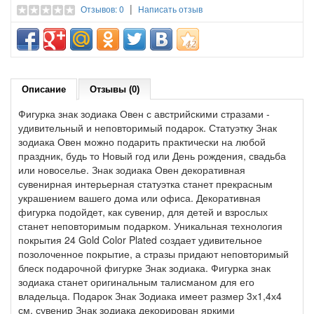
|
Отзывов: 0
Написать отзыв
Описание
Отзывы (0)
Фигурка знак зодиака Овен с австрийскими стразами -
удивительный и неповторимый подарок. Статуэтку Знак
зодиака Овен можно подарить практически на любой
праздник, будь то Новый год или День рождения, свадьба
или новоселье. Знак зодиака Овен декоративная
сувенирная интерьерная статуэтка станет прекрасным
украшением вашего дома или офиса. Декоративная
фигурка подойдет, как сувенир, для детей и взрослых
станет неповторимым подарком. Уникальная технология
покрытия 24 Gold Color Plated создает удивительное
позолоченное покрытие, а стразы придают неповторимый
блеск подарочной фигурке Знак зодиака. Фигурка знак
зодиака станет оригинальным талисманом для его
владельца. Подарок Знак Зодиака имеет размер 3х1,4х4
см, сувенир Знак зодиака декорирован яркими