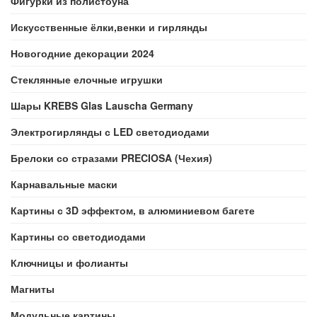
Фигурки из полистоуна
Искусственные ёлки,венки и гирлянды
Новогодние декорации 2024
Стеклянные елочные игрушки
Шары KREBS Glas Lauscha Germany
Электрогирлянды с LED светодиодами
Брелоки со стразами PRECIOSA (Чехия)
Карнавальные маски
Картины с 3D эффектом, в алюминиевом багете
Картины со светодиодами
Ключницы и фолианты
Магниты
Модульные картины