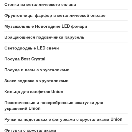
Стопки из металлического сплава
Фруктовницы фарфор в металлической оправе
Музыкальные Новогодние LED фонари
Вращающиеся подсвечники Карусель
Светодиодные LED свечи
Посуда Best Crystal
Посуда и вазы с хрусталиками
Знаки зодиака с хрусталиками
Кольца для салфеток Union
Позолоченные и посеребренные шкатулки для
украшений Union
Ручки на подставках с фигурками с хрусталиками Union
Фигурки с хрусталиками