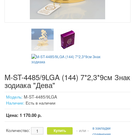
M-ST-4485/9LGA (144) 7*2,3*9см Знак
зодиака "Дева"
Модель:
M-ST-4485/9LGA
Наличие:
Есть в наличии
Цена:
1 170.00 р.
в закладки
Количество:
- или -
сравнение