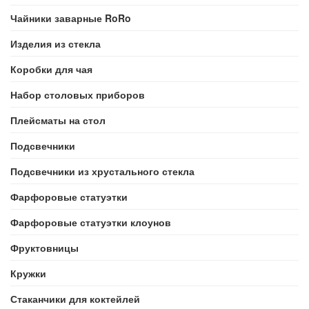
Чайники заварные RoRo
Изделия из стекла
Коробки для чая
Набор столовых приборов
Плейсматы на стол
Подсвечники
Подсвечники из хрустального стекла
Фарфоровые статуэтки
Фарфоровые статуэтки клоунов
Фруктовницы
Кружки
Стаканчики для коктейлей