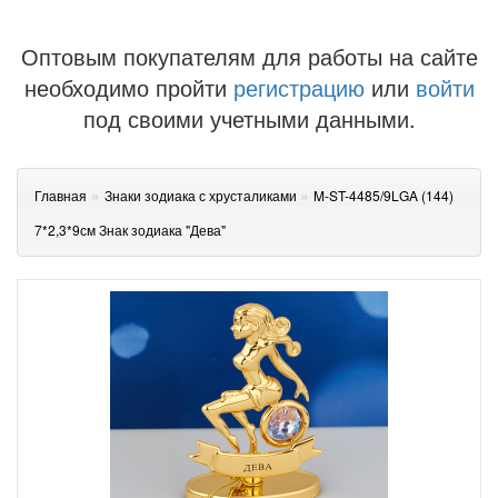
Оптовым покупателям для работы на сайте
необходимо пройти
регистрацию
или
войти
под своими учетными данными.
»
»
Главная
Знаки зодиака с хрусталиками
M-ST-4485/9LGA (144)
7*2,3*9см Знак зодиака "Дева"